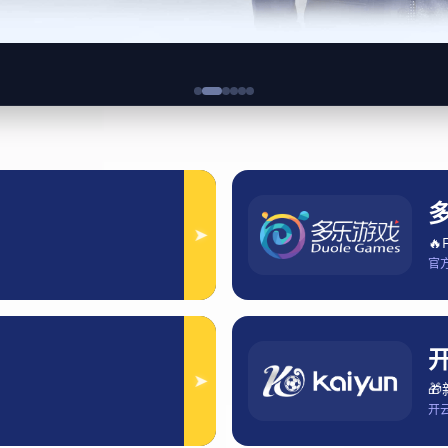
事与版本机制的深度策略
据解读
的深度策略分析指南实战与数据解读”为核心主题，系统