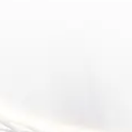
将赛事与数据结论转化为可执行的实战策略，首先需
。职业比赛中的复杂体系，并不一定适合所有玩家，
断。通过赛事与数据分析，可以明确当前版本的强势
BP时间内做出更高质量的选择。这种基于分析的决
性。
控与资源分配上。通过学习职业比赛中的关键时间点
实战中更清晰地判断“此刻应该做什么”，从而提升
制的深度策略分析，是一个融合宏观理解与微观执行
版本机制的深入拆解以及多维度数据的理性分析，玩
这种框架不仅提升对游戏的理解深度，也让策略选择