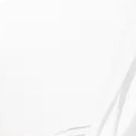
2026-07-14 05:37:53
虎牙体育聚焦热门赛事直
播打造全新互动观赛体验
引领体育娱乐新潮流
2026-07-14 03:32:50
虎牙体育聚焦热门赛事直
播打造全新互动观赛体验
引领体育娱乐新潮流
2026-07-14 03:32:50
美洲杯风云再起聚焦南美
足球豪门争锋与时代新篇
章全球球迷共赴盛宴
2026-07-13 17:20:24