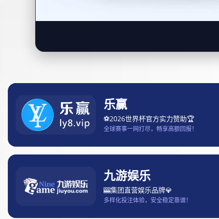
基于正版DOTA2赛
分析指南实战与数
2026-02-10 20:24:04
本文以“基于正版DOTA2赛事与版本机制