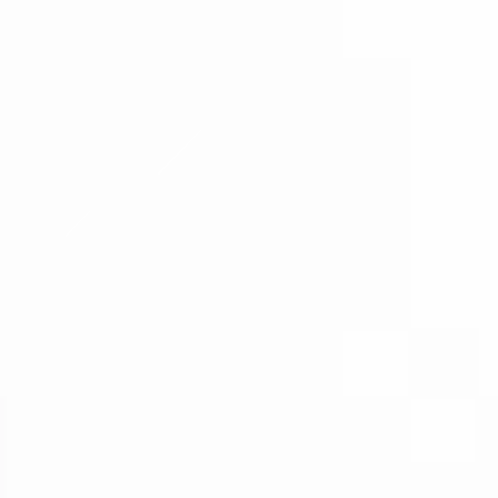
XK星空体育官网
再次，赛事环境还包含赛制与赛程因素。BO1
度。短赛制更注重版本答案与强势英雄，而
入分析，有助于更全面地理解职业比赛中策
2、版本机制拆解
DOTA2的版本机制是策略分析的底层逻辑
备效果以及地图资源进行调整，从而改变整
入手，明确哪些改动属于“数值微调”，哪些
影响。
在英雄层面，版本机制决定了核心与辅助的
整而更适合当前节奏，成为赛事高频选择。
断一个英雄是否真正进入“版本强势期”，而