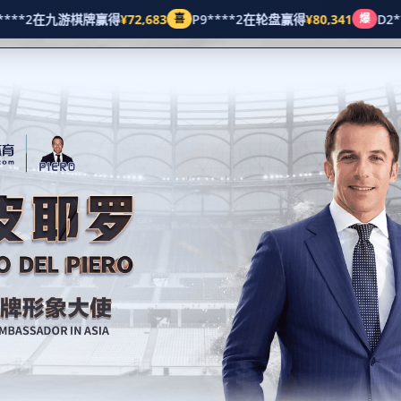
体育
经典案例
体育中心
服务方向
联络XK星空
心