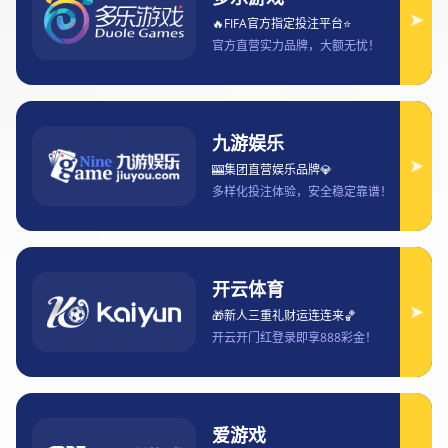
PORTFOLIO
经典案例