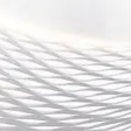
观众不再只是“看比赛”，而是真正“读懂比赛”。这正是
聚焦赛程解析与胜负预测的核心意义所在。
PREV POST
八戒体育引领全民健身新时代打造智慧
运动生态平台创新发展战略蓝图
NEXT POST
聚焦英超中文官方网站打造权威足球资
讯平台新篇章服务广大球迷共创未来