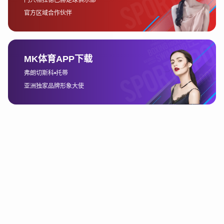
三、战队核心看点剖析
每支王者荣耀职业战队都有其独特的风格和核心看点。
有的以运营见长，有的以个人能力取胜，还有的依赖团
队配合。通过系统剖析战队特点，可以更准确理解比赛
进程。
战队阵容变化是重要看点之一。首发调整、新人登场或
位置轮换，往往直接影响战术执行效果。关注这些变
化，有助于判断战队的真实意图和战略方向。
此外，战队之间的历史交锋同样值得关注。长期对战形
成的心理优势或劣势，会在关键时刻左右比赛走向。通
过回顾过往战绩，可以为当前对阵提供重要参考。
四、赛事走势与胜负预测
赛事走势分析是建立在赛程、对阵和战队研究基础之上
的综合判断。通过观察战队近期状态、版本适应能力以