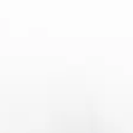
球次数与射门机会，也让射手榜竞争更加激烈。
此外，一些球队在比赛后期选择加强防守反击策略，使
得部分球员能够在对手阵型前压时获得更多空档机会，
这种战术变化也成为决赛进球的重要来源之一。
四数据趋势对比
通过对比历届世界杯决赛射手数据可以发现，本届赛事
进球分布更加平均，没有出现极端“金靴碾压”现象，这
说明整体竞技水平差距正在缩小。
与此同时，射手榜前十球员之间的进球差距普遍较小，
通常仅有1至2球的差距，这种紧凑结构使得榜单竞争延
续至决赛阶段，增加了观赏性与悬念。
从趋势来看，中前场球员的进球占比正在提升，而传统
纯中锋的统治力有所下降，这说明现代足球体系更加依
赖整体推进与多点攻击，而非单一终结点。