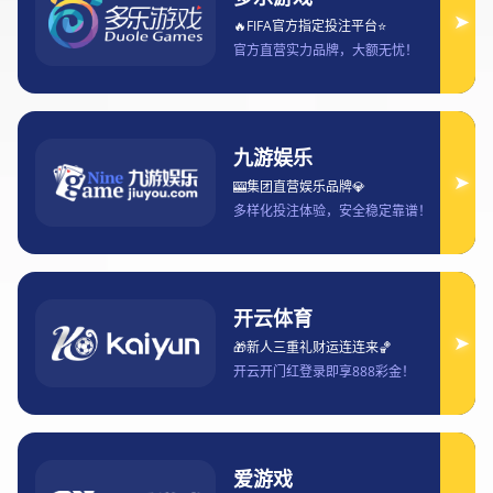
世界杯决赛今日射手榜全面更新进球英雄排
名与关键表现解析速览
2026-07-04 03:15:37
本文围绕“世界杯决赛今日射手榜全面更新进球英雄排
名与关键表现解析速览”展开系统性深度解析，从射手
榜最新变化、进球英雄的临场表现、战术体系对进球分
布的影响，以及数据层面的趋势对比四个维度进行全面
拆解。文章首先对今日世界杯决赛
（entity["sports_event","FIFA World Cup
Final","association football final match"]）后的射手
榜更新情况进行整体概述，呈现出进球球员在关键比赛
节点中的排名变化与竞争格局；其次重点分析多位进球
英雄在决赛中的技术特点、关键进球方式与心理素质表
现；再次从战术层面探讨球队攻防体系如何影响射手分
布与进球效率；最后结合历史数据与本届决赛表现，对
射手榜走势进行趋势性归纳与未来预测。整篇文章旨在