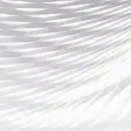
NEXT POST
世界杯预选赛摩洛哥阵容名单解析与核
心球员战术前瞻实力深度分析
SEARCH OBJECTS