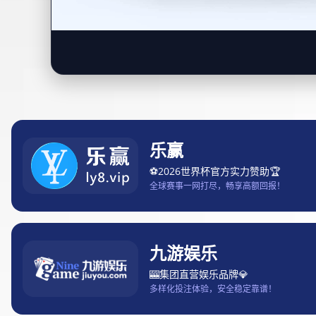
拜仁慕尼黑冲击欧
赛季展望欧战格局
2026-07-05 07:18:26
本文围绕entity["sports_team","FC