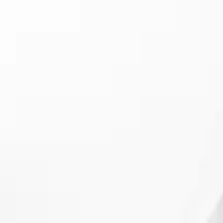
2026-07-14 05:37:53
虎牙体育聚焦热门赛事直
播打造全新互动观赛体验
引领体育娱乐新潮流
2026-07-14 03:32:50
虎牙体育聚焦热门赛事直
播打造全新互动观赛体验
引领体育娱乐新潮流
2026-07-14 03:32:50
美洲杯风云再起聚焦南美
足球豪门争锋与时代新篇
章全球球迷共赴盛宴
2026-07-13 17:20:24