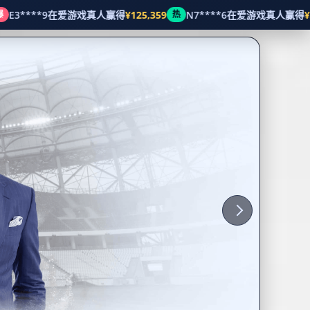
PHONE NUMBER
体育平台
13594780042