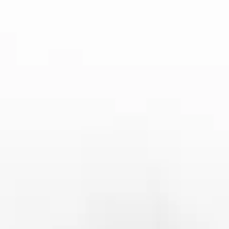
织能力，也可能在关键比赛中限制拜仁的进攻效率，
反击，也可能在单回合比赛中制造冷门，这种不确定
m","FC Bayern Munich","德甲豪门足球俱乐部"]
发生显著变化，更强调阶段性爆发力而非长期稳定压
容健康，并确保核心球员在淘汰赛阶段处于最佳竞技