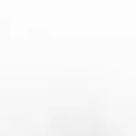
预期，增强观赛的逻辑性和期待感。
比赛过程中与赛后复盘环节，专家观点还能引导观众回
顾关键节点，理解胜负背后的深层原因，使每一场欧洲
杯比赛都成为一次完整而深刻的足球学习体验。
总结：
综合来看，欧洲杯不卡直播全攻略的核心，在于平台选
择、技术保障、数据解析与专家推荐的协同作用。只有
在合法高清平台的基础上，配合良好的网络环境与先进
技术，才能真正实现稳定流畅的观赛体验。
与此同时，借助实时数据与专家解析，球迷不仅能“看
清楚”比赛，更能“看明白”比赛。通过多维度的观赛方
式，欧洲杯不再只是90分钟的对抗，而是一场融合技
术、智慧与激情的足球盛宴。