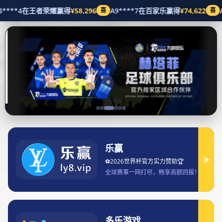
体育中心
首页
体育中心