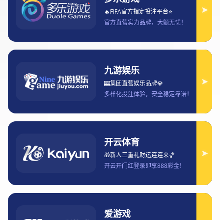
欧洲杯不卡直播全攻略高清流畅观赛平台与
赛事解析实时数据专家推荐
2026-01-20 15:28:23
文章摘要：欧洲杯作为全球最具影响力的足球赛事之
一，汇聚了顶级球队、球星与战术智慧，吸引着亿万球
迷的目光。如何在赛事期间实现不卡顿、高清流畅的观
赛体验，成为广大球迷关注的核心问题。本文以“欧洲
杯不卡直播全攻略高清流畅观赛平台与赛事解析实时数
据专家推荐”为中心，从合法高清直播平台选择、流畅
观赛技术保障、赛事解析与实时数据价值、专家推荐与
观赛策略四个方面展开系统阐述。文章不仅帮助读者建
立正确的观赛平台认知，还深入解析数据与专家观点对
提升观赛体验的意义，力求为球迷打造一站式、专业
化、沉浸式的欧洲杯观赛全攻略。