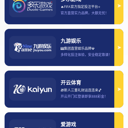
最新欧冠排名揭晓豪门争夺激烈分析各队实
力差距及晋级前景
2026-02-24 03:08:12
以下是围绕**最新欧冠排名揭晓豪门争夺激烈分析各队
实力差距及晋级前景**为中心撰写的长篇分析文章。本
文首先在摘要部分概述当前欧冠积分榜形势、豪门竞争
特点及晋级前景，然后从四个关键维度展开详细阐述：
积分竞争格局、传统豪门的实力比较、新兴黑马与中游
队伍的挑战、以及晋级预测与淘汰赛走向。全文基于最
新的欧冠积分动态，以及欧冠新赛制下排名与晋级形势
的演变，全方位解析各支球队的竞争状态与潜在趋势，
为读者展现一个清晰的欧冠争夺全景。
欧冠作为欧洲俱乐部足球的最高舞台，在2025/26赛季
的全新排名机制下，积分榜上的排名变化频繁而紧张。