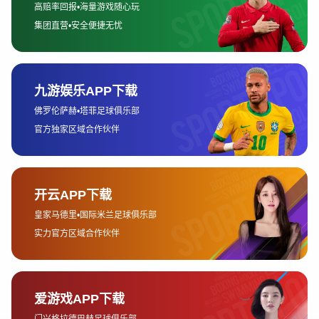
率，这直接体现了这些球队在小组赛阶段的良好竞技状
态和团队协作。对于这些球队而言，保持稳定的积分积
累不仅可以确保直接晋级淘汰赛，还可以在后续的对战
中获得更有利的对阵位置，从而提升夺冠概率。此外，
积分领先的球队心理优势明显，这将在比赛的关键阶段
发挥作用。citeturn0search8
XK星空体育
与此同时，积分榜中部和下部的球队竞争同样激烈。多
支实力差距不大的球队往往只存在几分的差异，这造成
了名次跳动频繁的局面。一场胜利或失利都可能导致排
名变化，对于这些球队而言，争取晋级附加赛甚至直接
晋级淘汰赛仍有可能。积分竞争的密集性使得整个欧冠
联赛阶段充满悬念和看点。citeturn0search8
2、传统豪门实力比较
传统豪门如entity["local_business", "阿森纳", 1,
{"location": ["伦敦, 英格兰, GBR"]}]、