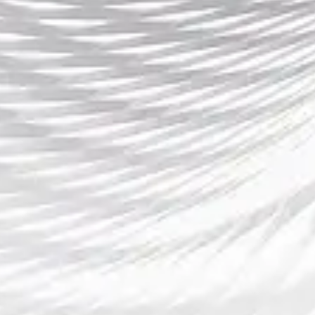
获得直接晋级淘汰赛的优势位置，而第9至第24名则需
要通过附加赛争夺剩余淘汰赛席位。这个结构使得积分
榜中每一分都显得至关重要。citeturn0search12
在晋级预测方面，阿森纳和拜仁慕尼黑等球队凭借稳定
的比赛状态和强劲的战力，更有可能锁定直接晋级名
额。他们有着卓越的攻击力和严密的防守体系，这有助
于在积分争夺中保持领先优势。其次，传统豪门如皇家
马德里、巴黎圣日耳曼等尽管积分稍逊，但依旧具备通
过强强对话赢取关键积分的能力，从而确保他们在积分
榜上位居有利位置。citeturn0search8
至于中游球队和黑马队伍，他们的晋级形势将更具不确
定性。凭借赛程中的关键赛果，这些球队有机会冲击附
加赛甚至直接晋级淘汰赛。例如积分榜中段的队伍只要
在余下比赛中保持高效发挥，就有可能跃升至排名前
列，实现晋级目标。不过，这需要他们在面对积分接近
的对手时展现更强的心理素质与战术执行力。