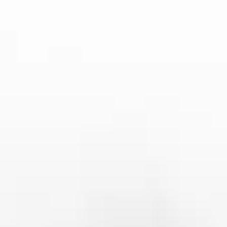
力。皇马在关键比赛中往往能凭借丰富的比赛阅历逆境
取分，而这也是他们多次登顶欧冠的根本原因。因此，
在实力比较中，不应仅以当前积分判断球队实力，还要
考虑这些豪门球队的历史表现和淘汰赛经验。
citeturn0news29
3、新兴黑马与中游挑战
在欧冠积分榜的中游位置，也涌现出一些潜力黑马。像
entity["local_business", "亚特兰大", 0, {"location":
["贝加莫, 伦巴第, ITA"]}]这类意甲球队，其出色的进
攻策略和团队协作使其在积分榜上位居前列区域，展现
出强劲的晋级竞争力。这样的球队往往在比赛中敢于主
动进攻，不惧强敌，这使得他们在积分争夺中具备一定
的优势。citeturn0search8
此外，一些中游球队如entity["local_business", "纽