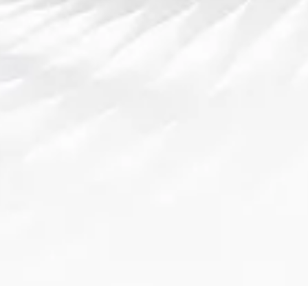
科技的应用使健身变得更加智能化和个性化，赛事的推
广则为全民健身注入了更多的活力和动力。专业的培训
体系提升了每个运动者的健身水平，而数字化平台则为
广大用户提供了一个全新的运动生态。在未来，无限帆
体育将继续创新，推动健身产业的发展，为人们的健康
生活提供更多支持。
未来，无限帆体育不仅将在技术和平台建设方面继续拓
展，还将在赛事组织和社会责任方面做出更多的贡献。
通过不断提升服务质量和用户体验，无限帆体育将成为
全民健身的引领者，带领更多人走向健康、积极的生活
方式。
PREV POST
开云体育引领全球运动潮流打造创新体
育体验新模式