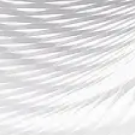
可以在平台上查看自己的运动记录、健康数据和进度分
析。这些数据不仅能够帮助用户了解自己的健身情况，
还能为平台提供更精准的个性化服务。
其次，平台打破了地域限制，打造了一个线上线下相结
合的社交平台。在这个平台上，用户不仅可以与全球的
运动爱好者进行互动，还可以参加线上直播课程、赛事
直播等活动，形成了一个庞大的健身社交圈。
最后，数字化平台还支持用户根据自身需求进行个性化
定制。无论是健身计划、饮食建议还是赛事参与，用户
都可以在平台上根据自己的兴趣与需求定制专属服务，
全面提升了运动的乐趣和效果。
总结：
总的来说，无限帆体育通过技术创新、专业赛事、培训
体系和数字化平台的结合，推动了全民健身的新风潮。