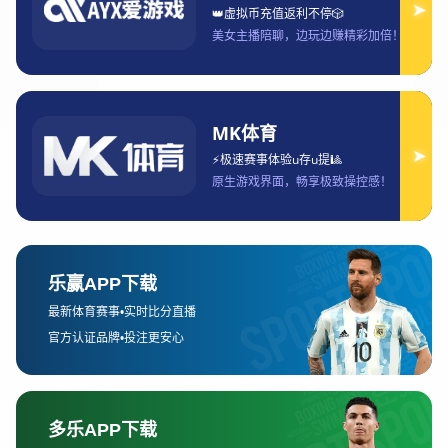
---
文章摘要：在当今体育竞技的高速发展背景下，广大体
育爱好者和竞彩玩家越来越关注赛事动态与投注策略的
结合。赢点体育作为行业领先的平台，凭借其专业的数
据分析、全面的赛事资讯以及独到的竞彩策略，为用户
提供了精准的指导。本文将围绕赢点体育如何全面解析
最新赛事动态与专业竞彩策略展开详细阐述。从赛事信
息的实时更新、数据分析的科学应用、竞彩策略的优化
方法，到用户体验和互动服务四个方面进行深入剖析。
通过对这些方面的详细解析，读者不仅可以掌握最新赛
事的全貌，还能够了解专业竞彩背后的逻辑与技巧，从
而提升自身的竞彩水平与决策能力。整篇文章将以实例
说明、理论分析与实践建议相结合，力求为用户提供一
份系统化、可操作的参考指南，让每一位热爱体育和竞