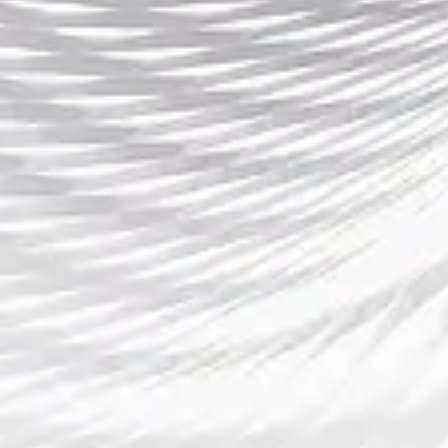
题，获取权威的竞彩建议，从而减少信息盲点和判断失
误。
在平台界面设计方面，赢点体育注重简洁、直观和操作
便捷，让用户能够快速找到所需信息并进行策略分析。
移动端和桌面端的无缝衔接，也保证了用户随时随地获
取最新赛事动态和策略建议的便利性。
整体而言，通过完善的用户体验和互动服务，赢点体育
不仅提升了信息获取效率，也增强了用户的参与感和信
任度，使平台成为体育和竞彩爱好者的首选工具。
总结：
通过对赢点体育全面解析最新赛事动态与专业竞彩策略
的探讨，可以看出平台在信息更新、数据分析、策略优
化以及用户体验方面的系统化和专业化。实时的赛事动
态保证用户获取最新资讯，科学的数据分析为决策提供