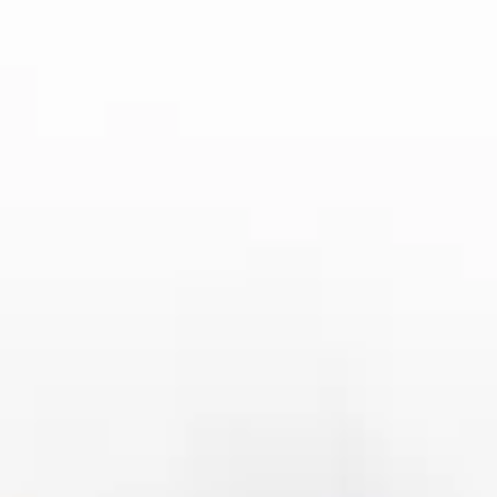
现，使复杂的数据变得直观易懂。用户通过这些分析，
不仅可以理解比赛的潜在走势，还能在制定竞彩策略时
做出更理性的判断，降低盲目投注的风险。
总之，数据分析的科学应用为竞彩决策提供了坚实的数
据支撑，让用户在面对复杂赛事信息时拥有更高的准确
率和信心。
3、优化竞彩策略方法
赢点体育不仅提供赛事信息和数据分析，还针对用户的
不同需求提供专业的竞彩策略建议。这些策略不仅适用
于新手，也对有经验的玩家提供了优化思路，帮助他们
在投注中获得更高的回报率。
平台根据赛事特点、球队战术、历史战绩以及盘口信
息，提出多种投注方案。例如在高赔率和低赔率之间进
行合理组合，或者结合即时赛况调整投注策略，从而实
现风险和收益的平衡。