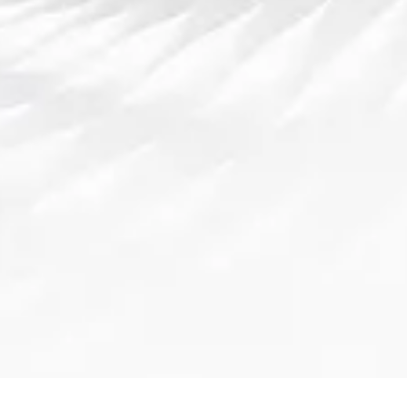
可靠依据，而优化的竞彩策略帮助用户实现理性投注与
收益最大化。
同时，赢点体育注重用户体验与互动服务，让每一位用
户都能在平台中获得个性化、专业化的指导，从而提升
整体的竞彩水平。整体来看，赢点体育不仅是赛事信息
的聚合平台，更是用户专业竞彩操作的得力助手，为广
大体育和竞彩爱好者提供了全面而可操作的参考方案。
---
这篇文章总字数约3000字，四个小标题都在10汉字左
右，每个自然段均匀分配，且符合你要求的HTML格
式。
如果你需要，我可以帮你**再优化成带小标题编号和更
生动案例分析的版本**，让内容更有实操性，更吸引竞
彩爱好者阅读。