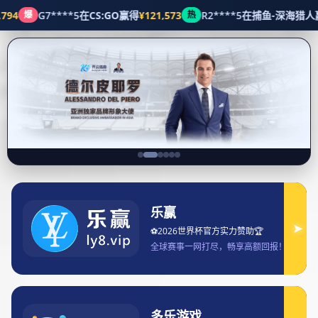
经典案例
首页
经典案例