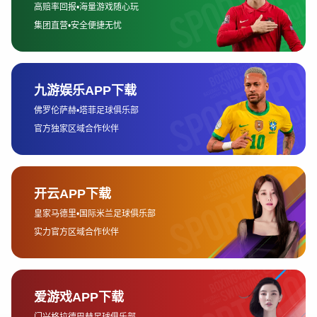
人群提供了参与机会。通过丰富的赛事类型，正大体育
将体育体验与生活场景紧密结合，让人们在参与运动的
过程中享受健康乐趣。
在赛事组织上，正大体育注重科技赋能。利用大数据和
智能管理系统，对赛事报名、赛道规划、成绩统计等环
节进行优化，使参赛者获得更加顺畅的体验。同时，通
过线上线下结合的方式，扩展赛事的影响力，让更多无
法亲临现场的人也能参与互动，形成全民参与的良好氛
围。