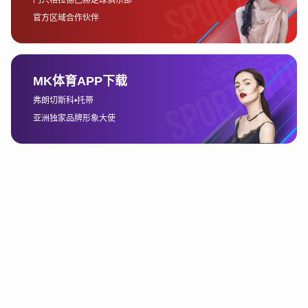
3、B站观看全球总决赛的最
佳设置
在B站观看英雄联盟全球总决赛时，如何优化观看体验
也是每位观众需要关注的重点。首先，高清画质的选择
非常重要。B站提供多种画质选项，观众可以根据自己
的网络状况和设备性能选择最适合的画质。例如，4K画
质虽然提供了超高的细节呈现，但对网络速度的要求较
高；而选择1080P画质则既能保证清晰度，又不会占用
过多带宽。
其次，观众还可以通过B站的弹幕设置提升观看的互动
体验。许多玩家喜欢在观看直播时和其他观众进行互
动，分享自己的看法与喜悦。B站的弹幕功能非常强
大，观众可以根据个人喜好调整弹幕的透明度、速度以